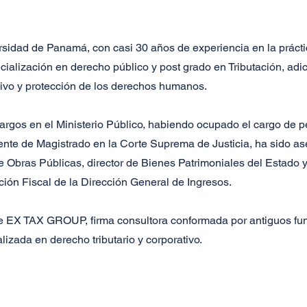
idad de Panamá, con casi 30 años de experiencia en la práctic
cialización en derecho público y post grado en Tributación, ad
tivo y protección de los derechos humanos.
gos en el Ministerio Público, habiendo ocupado el cargo de per
stente de Magistrado en la Corte Suprema de Justicia, ha sido as
e Obras Públicas, director de Bienes Patrimoniales del Estado y
ión Fiscal de la Dirección General de Ingresos.
de EX TAX GROUP, firma consultora conformada por antiguos fun
alizada en derecho tributario y corporativo.