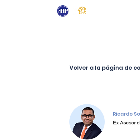
Inicio
Programa
Patrocinio
Volver a la página de c
Ricardo So
Ex Asesor d