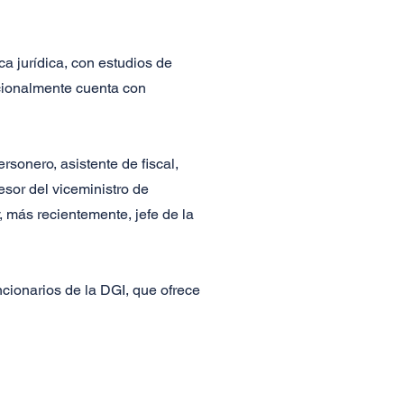
a jurídica, con estudios de
icionalmente cuenta con
sonero, asistente de fiscal,
esor del viceministro de
, más recientemente, jefe de la
cionarios de la DGI, que ofrece