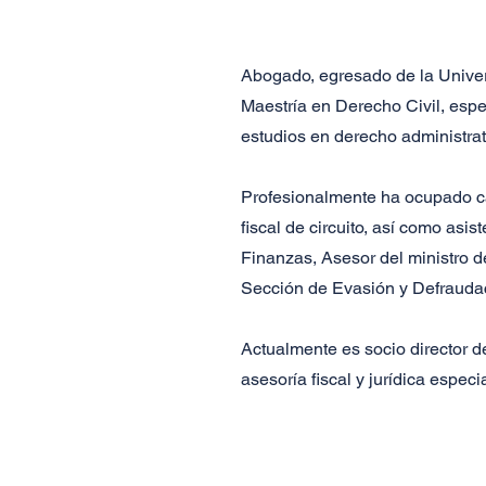
Abogado, egresado de la Univers
Maestría en Derecho Civil, espe
estudios en derecho administra
Profesionalmente ha ocupado car
fiscal de circuito, así como asi
Finanzas, Asesor del ministro d
Sección de Evasión y Defraudac
Actualmente es socio director 
asesoría fiscal y jurídica especi