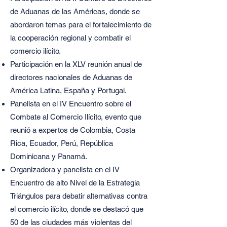
de Aduanas de las Américas, donde se
abordaron temas para el fortalecimiento de
la cooperación regional y combatir el
comercio ilícito.
Participación en la XLV reunión anual de
directores nacionales de Aduanas de
América Latina, España y Portugal.
Panelista en el IV Encuentro sobre el
Combate al Comercio Ilícito, evento que
reunió a expertos de Colombia, Costa
Rica, Ecuador, Perú, República
Dominicana y Panamá.
Organizadora y panelista en el IV
Encuentro de alto Nivel de la Estrategia
Triángulos para debatir alternativas contra
el comercio ilícito, donde se destacó que
50 de las ciudades más violentas del