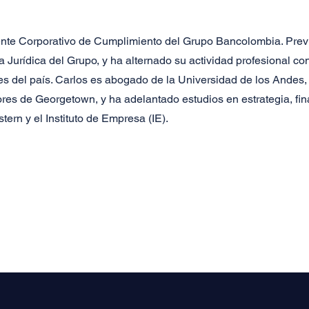
ente Corporativo de Cumplimiento del Grupo Bancolombia. Prev
a Jurídica del Grupo, y ha alternado su actividad profesional co
s del país. Carlos es abogado de la Universidad de los Andes,
ores de Georgetown, y ha adelantado estudios en estrategia, fin
ern y el Instituto de Empresa (IE).